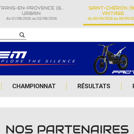
TRANS-EN-PROVENCE (83)
SAINT-CHÉRON (9
URBAIN
VINTAGE
du 01/08/2026 au 02/08/2026
du 05/09/2026 au 06/09/2
CHAMPIONNAT
RÉSULTATS
NOS PARTENAIRES