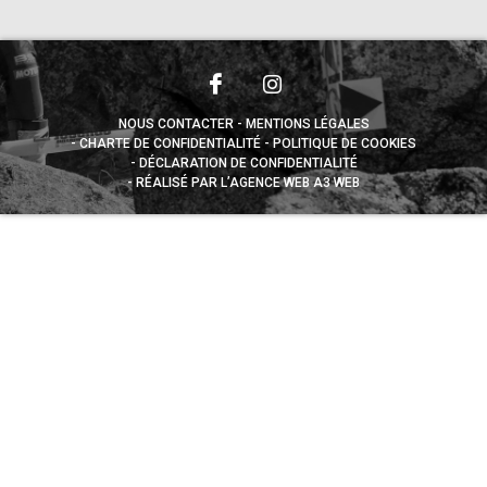
NOUS CONTACTER
MENTIONS LÉGALES
CHARTE DE CONFIDENTIALITÉ
POLITIQUE DE COOKIES
DÉCLARATION DE CONFIDENTIALITÉ
RÉALISÉ PAR L’AGENCE WEB A3 WEB
Appuyez sur le bouton partager en bas de votre
navigateur, puis sur "Sur l'écran d'accueil" pour obtenir le