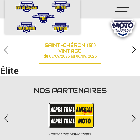
ACCUEIL
ACTUS
CALENDRIER
SAINT-CHÉRON (91)
CHAMPIONNAT
VINTAGE
du 05/09/2026 au 06/09/2026
RÉSULTATS
Élite
PHOTOS / VIDÉOS
NOS PARTENAIRES
PARTENAIRES
Partenaires Distributeurs