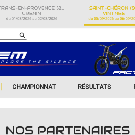
TRANS-EN-PROVENCE (83)
SAINT-CHÉRON (9
URBAIN
VINTAGE
du 01/08/2026 au 02/08/2026
du 05/09/2026 au 06/09/2
CHAMPIONNAT
RÉSULTATS
NOS PARTENAIRES