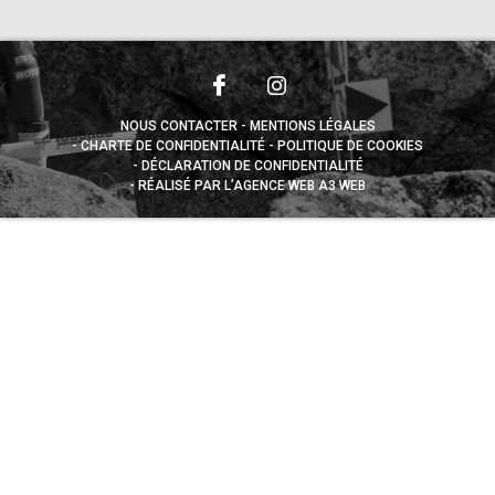
NOUS CONTACTER
MENTIONS LÉGALES
CHARTE DE CONFIDENTIALITÉ
POLITIQUE DE COOKIES
DÉCLARATION DE CONFIDENTIALITÉ
RÉALISÉ PAR L’AGENCE WEB A3 WEB
Appuyez sur le bouton partager en bas de votre
navigateur, puis sur "Sur l'écran d'accueil" pour obtenir le