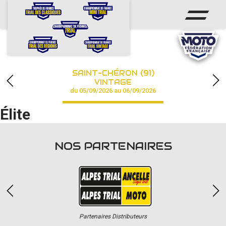
ACCUEIL
ACTUS
CALENDRIER
SAINT-CHÉRON (91)
CHAMPIONNAT
VINTAGE
du 05/09/2026 au 06/09/2026
RÉSULTATS
Élite
PHOTOS / VIDÉOS
NOS PARTENAIRES
PARTENAIRES
Partenaires Distributeurs