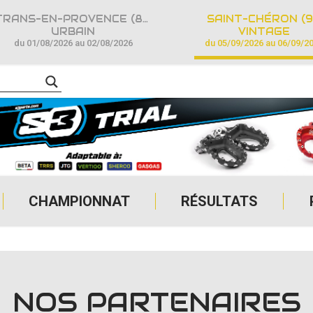
TRANS-EN-PROVENCE (83)
SAINT-CHÉRON (9
URBAIN
VINTAGE
du 01/08/2026 au 02/08/2026
du 05/09/2026 au 06/09/2
CHAMPIONNAT
RÉSULTATS
NOS PARTENAIRES