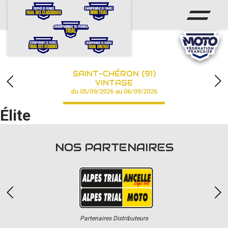
ACCUEIL
ACTUS
CALENDRIER
SAINT-CHÉRON (91)
CHAMPIONNAT
VINTAGE
du 05/09/2026 au 06/09/2026
RÉSULTATS
Élite
PHOTOS / VIDÉOS
NOS PARTENAIRES
PARTENAIRES
Partenaires Distributeurs