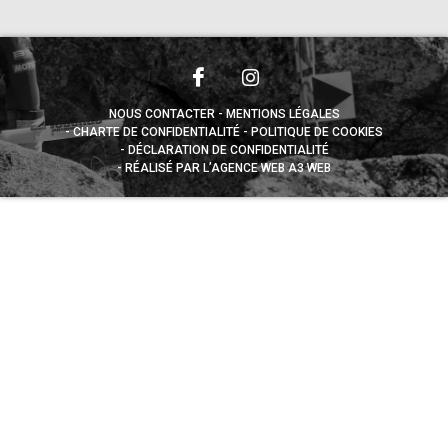
NOUS CONTACTER
MENTIONS LÉGALES
CHARTE DE CONFIDENTIALITÉ
POLITIQUE DE COOKIES
DÉCLARATION DE CONFIDENTIALITÉ
RÉALISÉ PAR L’AGENCE WEB A3 WEB
Appuyez sur le bouton partager en bas de votre
navigateur, puis sur "Sur l'écran d'accueil" pour obtenir le