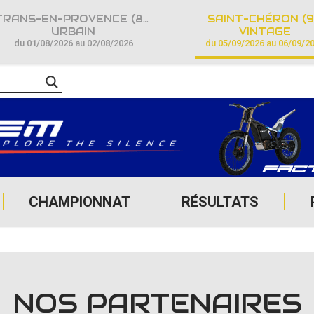
TRANS-EN-PROVENCE (83)
SAINT-CHÉRON (9
URBAIN
VINTAGE
du 01/08/2026 au 02/08/2026
du 05/09/2026 au 06/09/2
CHAMPIONNAT
RÉSULTATS
NOS PARTENAIRES