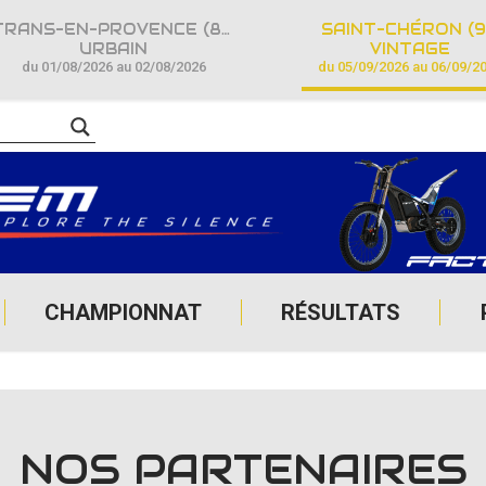
TRANS-EN-PROVENCE (83)
SAINT-CHÉRON (9
URBAIN
VINTAGE
du 01/08/2026 au 02/08/2026
du 05/09/2026 au 06/09/2
CHAMPIONNAT
RÉSULTATS
NOS PARTENAIRES