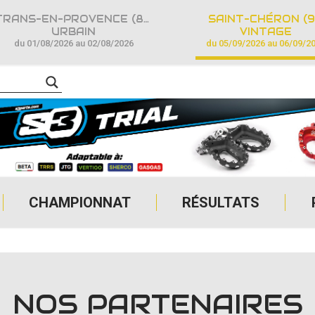
TRANS-EN-PROVENCE (83)
SAINT-CHÉRON (9
URBAIN
VINTAGE
du 01/08/2026 au 02/08/2026
du 05/09/2026 au 06/09/2
CHAMPIONNAT
RÉSULTATS
NOS PARTENAIRES