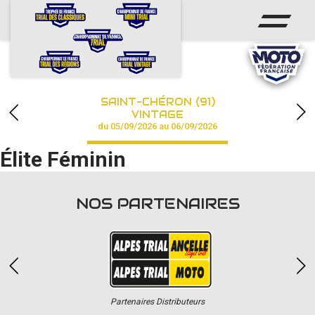
ACCUEIL
ACTUS
CALENDRIER
SAINT-CHÉRON (91)
CHAMPIONNAT
VINTAGE
du 05/09/2026 au 06/09/2026
RÉSULTATS
Élite Féminin
PHOTOS / VIDÉOS
NOS PARTENAIRES
PARTENAIRES
Partenaires Distributeurs