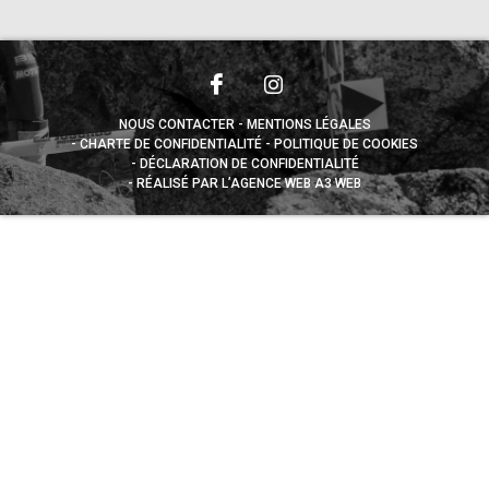
NOUS CONTACTER
MENTIONS LÉGALES
CHARTE DE CONFIDENTIALITÉ
POLITIQUE DE COOKIES
DÉCLARATION DE CONFIDENTIALITÉ
RÉALISÉ PAR L’AGENCE WEB A3 WEB
Appuyez sur le bouton partager en bas de votre
navigateur, puis sur "Sur l'écran d'accueil" pour obtenir le