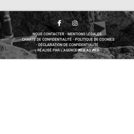
NOUS CONTACTER
MENTIONS LÉGALES
CHARTE DE CONFIDENTIALITÉ
POLITIQUE DE COOKIES
DÉCLARATION DE CONFIDENTIALITÉ
RÉALISÉ PAR L’AGENCE WEB A3 WEB
Appuyez sur le bouton partager en bas de votre
navigateur, puis sur "Sur l'écran d'accueil" pour obtenir le