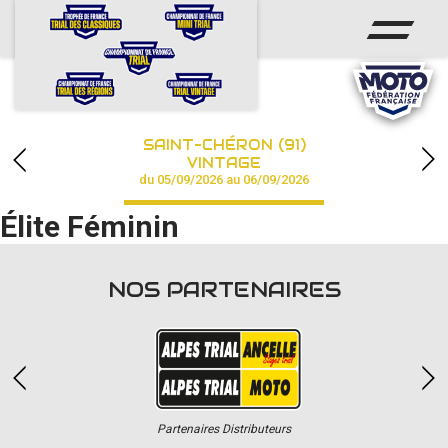
ACCUEIL
ACTUS
CALENDRIER
SAINT-CHÉRON (91)
CHAMPIONNAT
VINTAGE
du 05/09/2026 au 06/09/2026
RÉSULTATS
Élite Féminin
PHOTOS / VIDÉOS
NOS PARTENAIRES
PARTENAIRES
Partenaires Distributeurs