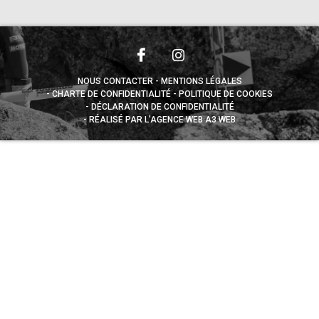
NOUS CONTACTER
MENTIONS LÉGALES
CHARTE DE CONFIDENTIALITÉ
POLITIQUE DE COOKIES
DÉCLARATION DE CONFIDENTIALITÉ
RÉALISÉ PAR L’AGENCE WEB A3 WEB
Appuyez sur le bouton partager en bas de votre
navigateur, puis sur "Sur l'écran d'accueil" pour obtenir le