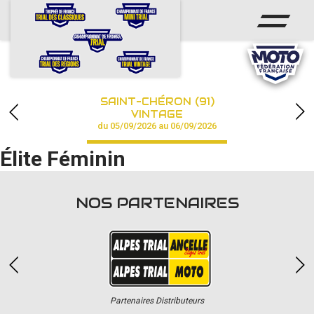
ACCUEIL
ACTUS
CALENDRIER
SAINT-CHÉRON (91)
CHAMPIONNAT
VINTAGE
du 05/09/2026 au 06/09/2026
RÉSULTATS
Élite Féminin
PHOTOS / VIDÉOS
NOS PARTENAIRES
PARTENAIRES
Partenaires Distributeurs