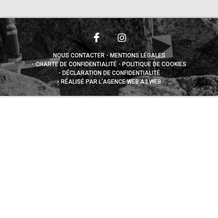
NOUS CONTACTER
MENTIONS LÉGALES
CHARTE DE CONFIDENTIALITÉ
POLITIQUE DE COOKIES
DÉCLARATION DE CONFIDENTIALITÉ
RÉALISÉ PAR L’AGENCE WEB A3 WEB
Appuyez sur le bouton partager en bas de votre
navigateur, puis sur "Sur l'écran d'accueil" pour obtenir le