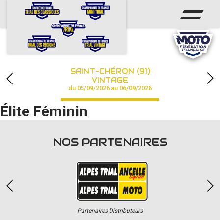
ACCUEIL
ACTUS
CALENDRIER
SAINT-CHÉRON (91)
CHAMPIONNAT
VINTAGE
du 05/09/2026 au 06/09/2026
RÉSULTATS
Élite Féminin
PHOTOS / VIDÉOS
NOS PARTENAIRES
PARTENAIRES
Partenaires Distributeurs