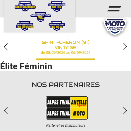
ACCUEIL
ACTUS
CALENDRIER
SAINT-CHÉRON (91)
CHAMPIONNAT
VINTAGE
du 05/09/2026 au 06/09/2026
RÉSULTATS
Élite Féminin
PHOTOS / VIDÉOS
NOS PARTENAIRES
PARTENAIRES
Partenaires Distributeurs