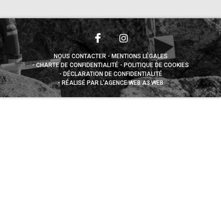
NOUS CONTACTER
MENTIONS LÉGALES
CHARTE DE CONFIDENTIALITÉ
POLITIQUE DE COOKIES
DÉCLARATION DE CONFIDENTIALITÉ
RÉALISÉ PAR L’AGENCE WEB A3 WEB
Appuyez sur le bouton partager en bas de votre
navigateur, puis sur "Sur l'écran d'accueil" pour obtenir le