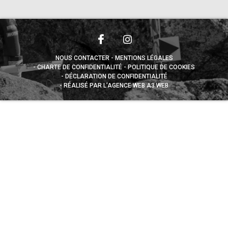
NOUS CONTACTER
MENTIONS LÉGALES
CHARTE DE CONFIDENTIALITÉ
POLITIQUE DE COOKIES
DÉCLARATION DE CONFIDENTIALITÉ
RÉALISÉ PAR L’AGENCE WEB A3 WEB
Appuyez sur le bouton partager en bas de votre
navigateur, puis sur "Sur l'écran d'accueil" pour obtenir le