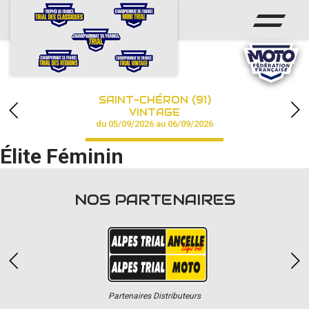
ACCUEIL
ACTUS
CALENDRIER
SAINT-CHÉRON (91)
CHAMPIONNAT
VINTAGE
du 05/09/2026 au 06/09/2026
RÉSULTATS
Élite Féminin
PHOTOS / VIDÉOS
NOS PARTENAIRES
PARTENAIRES
Partenaires Distributeurs