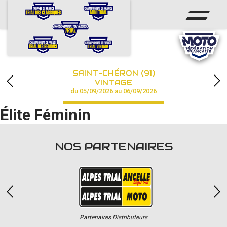
ACCUEIL
ACTUS
CALENDRIER
SAINT-CHÉRON (91)
CHAMPIONNAT
VINTAGE
du 05/09/2026 au 06/09/2026
RÉSULTATS
Élite Féminin
PHOTOS / VIDÉOS
NOS PARTENAIRES
PARTENAIRES
Partenaires Distributeurs