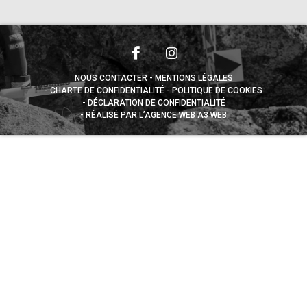
NOUS CONTACTER
MENTIONS LÉGALES
CHARTE DE CONFIDENTIALITÉ
POLITIQUE DE COOKIES
DÉCLARATION DE CONFIDENTIALITÉ
RÉALISÉ PAR L’AGENCE WEB A3 WEB
Appuyez sur le bouton partager en bas de votre
navigateur, puis sur "Sur l'écran d'accueil" pour obtenir le