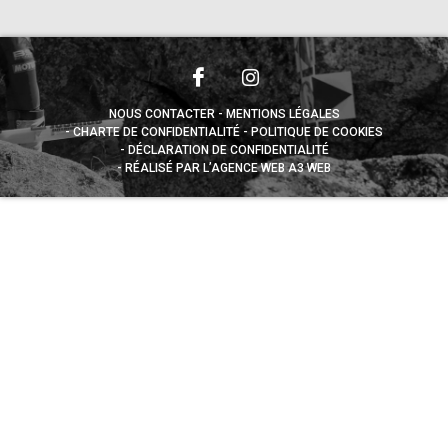
NOUS CONTACTER
MENTIONS LÉGALES
CHARTE DE CONFIDENTIALITÉ
POLITIQUE DE COOKIES
DÉCLARATION DE CONFIDENTIALITÉ
RÉALISÉ PAR L’AGENCE WEB A3 WEB
Appuyez sur le bouton partager en bas de votre
navigateur, puis sur "Sur l'écran d'accueil" pour obtenir le