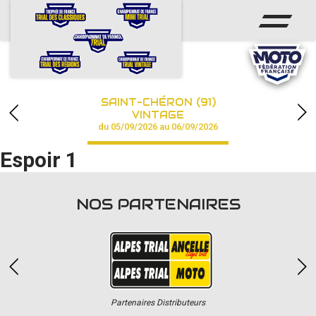
ACCUEIL
ACTUS
CALENDRIER
SAINT-CHÉRON (91)
CHAMPIONNAT
VINTAGE
du 05/09/2026 au 06/09/2026
RÉSULTATS
Espoir 1
PHOTOS / VIDÉOS
NOS PARTENAIRES
PARTENAIRES
Partenaires Distributeurs