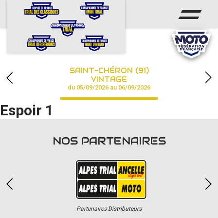
ACCUEIL
ACTUS
CALENDRIER
SAINT-CHÉRON (91)
CHAMPIONNAT
VINTAGE
du 05/09/2026 au 06/09/2026
RÉSULTATS
Espoir 1
PHOTOS / VIDÉOS
NOS PARTENAIRES
PARTENAIRES
Partenaires Distributeurs