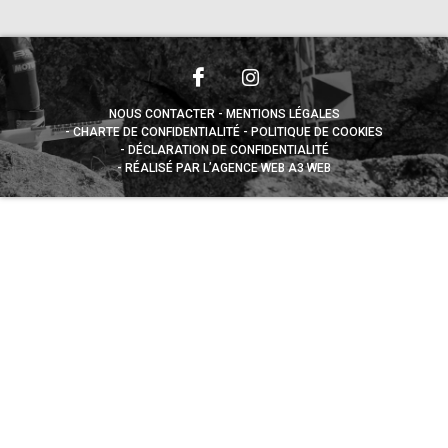
NOUS CONTACTER
MENTIONS LÉGALES
CHARTE DE CONFIDENTIALITÉ
POLITIQUE DE COOKIES
DÉCLARATION DE CONFIDENTIALITÉ
RÉALISÉ PAR L’AGENCE WEB A3 WEB
Appuyez sur le bouton partager en bas de votre
navigateur, puis sur "Sur l'écran d'accueil" pour obtenir le