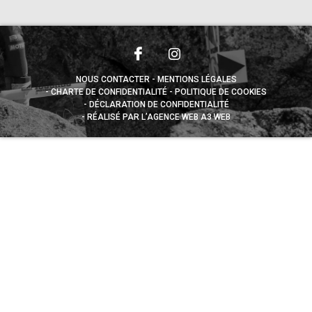
NOUS CONTACTER
MENTIONS LÉGALES
CHARTE DE CONFIDENTIALITÉ
POLITIQUE DE COOKIES
DÉCLARATION DE CONFIDENTIALITÉ
RÉALISÉ PAR L’AGENCE WEB A3 WEB
Appuyez sur le bouton partager en bas de votre
navigateur, puis sur "Sur l'écran d'accueil" pour obtenir le