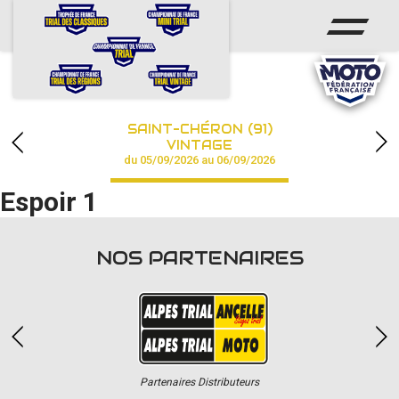
ACCUEIL
ACTUS
CALENDRIER
SAINT-CHÉRON (91)
CHAMPIONNAT
VINTAGE
du 05/09/2026 au 06/09/2026
RÉSULTATS
Espoir 1
PHOTOS / VIDÉOS
NOS PARTENAIRES
PARTENAIRES
Partenaires Distributeurs