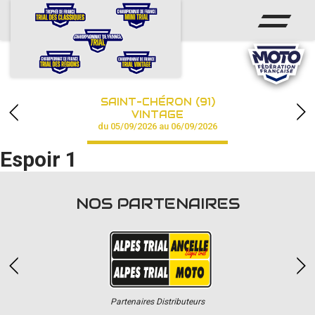
ACCUEIL
ACTUS
CALENDRIER
SAINT-CHÉRON (91)
CHAMPIONNAT
VINTAGE
du 05/09/2026 au 06/09/2026
RÉSULTATS
Espoir 1
PHOTOS / VIDÉOS
NOS PARTENAIRES
PARTENAIRES
Partenaires Distributeurs