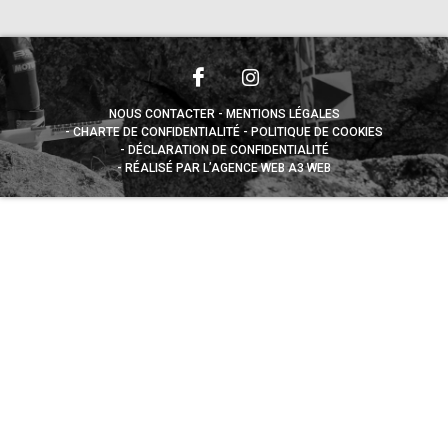
NOUS CONTACTER
MENTIONS LÉGALES
CHARTE DE CONFIDENTIALITÉ
POLITIQUE DE COOKIES
DÉCLARATION DE CONFIDENTIALITÉ
RÉALISÉ PAR L’AGENCE WEB A3 WEB
Appuyez sur le bouton partager en bas de votre
navigateur, puis sur "Sur l'écran d'accueil" pour obtenir le