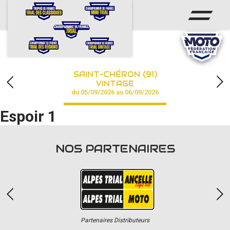
ACCUEIL
ACTUS
CALENDRIER
SAINT-CHÉRON (91)
CHAMPIONNAT
VINTAGE
du 05/09/2026 au 06/09/2026
RÉSULTATS
Espoir 1
PHOTOS / VIDÉOS
NOS PARTENAIRES
PARTENAIRES
Partenaires Distributeurs