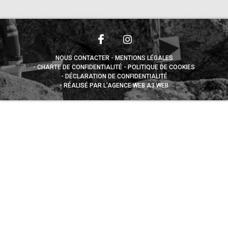
NOUS CONTACTER
MENTIONS LÉGALES
CHARTE DE CONFIDENTIALITÉ
POLITIQUE DE COOKIES
DÉCLARATION DE CONFIDENTIALITÉ
RÉALISÉ PAR L’AGENCE WEB A3 WEB
Appuyez sur le bouton partager en bas de votre
navigateur, puis sur "Sur l'écran d'accueil" pour obtenir le