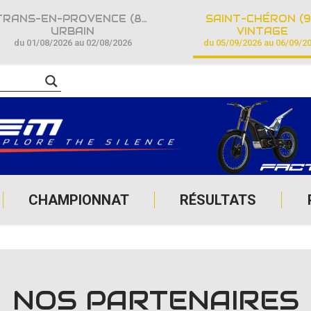
TRANS-EN-PROVENCE (83)
SAINT-CHÉRON (9
URBAIN
VINTAGE
du 01/08/2026 au 02/08/2026
du 05/09/2026 au 06/09/2
CHAMPIONNAT
RÉSULTATS
NOS PARTENAIRES