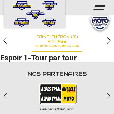
ACCUEIL
ACTUS
CALENDRIER
SAINT-CHÉRON (91)
CHAMPIONNAT
VINTAGE
du 05/09/2026 au 06/09/2026
RÉSULTATS
Espoir 1-Tour par tour
PHOTOS / VIDÉOS
NOS PARTENAIRES
PARTENAIRES
Partenaires Distributeurs