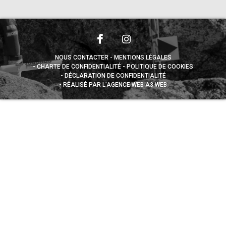
NOUS CONTACTER
MENTIONS LÉGALES
CHARTE DE CONFIDENTIALITÉ
POLITIQUE DE COOKIES
DÉCLARATION DE CONFIDENTIALITÉ
RÉALISÉ PAR L’AGENCE WEB A3 WEB
Appuyez sur le bouton partager en bas de votre
navigateur, puis sur "Sur l'écran d'accueil" pour obtenir le