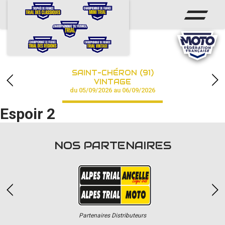
ACCUEIL
ACTUS
CALENDRIER
SAINT-CHÉRON (91)
CHAMPIONNAT
VINTAGE
du 05/09/2026 au 06/09/2026
RÉSULTATS
Espoir 2
PHOTOS / VIDÉOS
NOS PARTENAIRES
PARTENAIRES
Partenaires Distributeurs