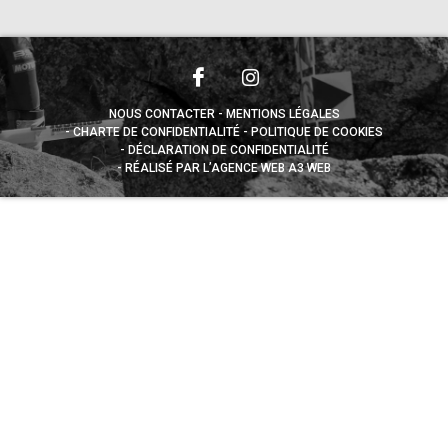
NOUS CONTACTER
MENTIONS LÉGALES
CHARTE DE CONFIDENTIALITÉ
POLITIQUE DE COOKIES
DÉCLARATION DE CONFIDENTIALITÉ
RÉALISÉ PAR L’AGENCE WEB A3 WEB
Appuyez sur le bouton partager en bas de votre
navigateur, puis sur "Sur l'écran d'accueil" pour obtenir le