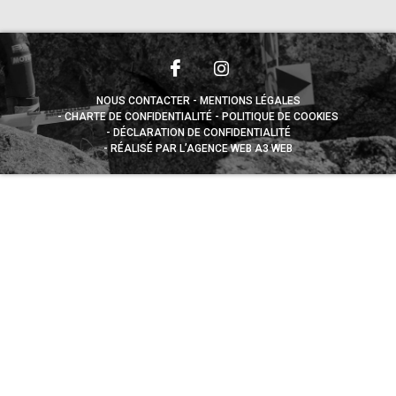
NOUS CONTACTER
MENTIONS LÉGALES
CHARTE DE CONFIDENTIALITÉ
POLITIQUE DE COOKIES
DÉCLARATION DE CONFIDENTIALITÉ
RÉALISÉ PAR L’AGENCE WEB A3 WEB
Appuyez sur le bouton partager en bas de votre
navigateur, puis sur "Sur l'écran d'accueil" pour obtenir le