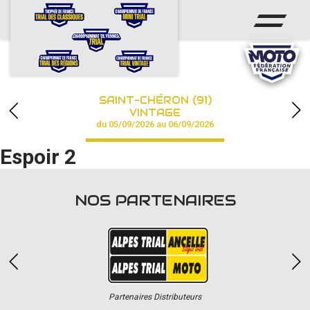
ACCUEIL
ACTUS
CALENDRIER
SAINT-CHÉRON (91)
CHAMPIONNAT
VINTAGE
du 05/09/2026 au 06/09/2026
RÉSULTATS
Espoir 2
PHOTOS / VIDÉOS
NOS PARTENAIRES
PARTENAIRES
Partenaires Distributeurs