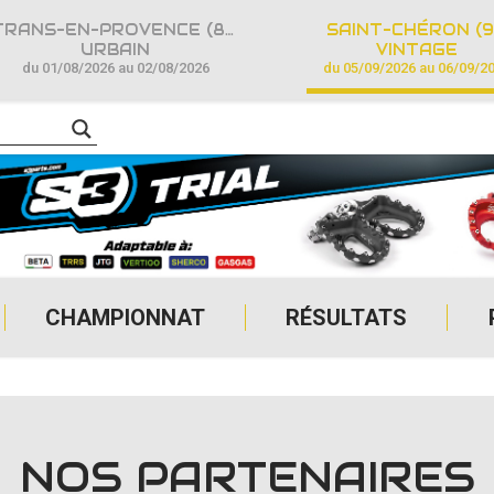
TRANS-EN-PROVENCE (83)
SAINT-CHÉRON (9
URBAIN
VINTAGE
du 01/08/2026 au 02/08/2026
du 05/09/2026 au 06/09/2
CHAMPIONNAT
RÉSULTATS
NOS PARTENAIRES