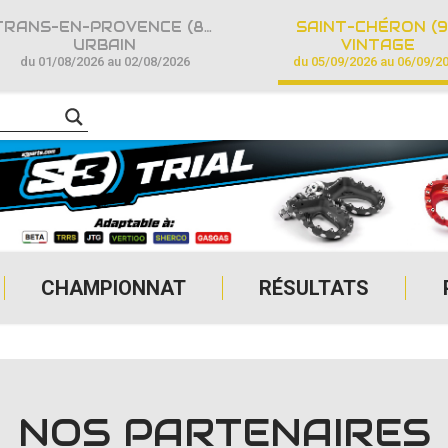
TRANS-EN-PROVENCE (83)
SAINT-CHÉRON (9
URBAIN
VINTAGE
du 01/08/2026 au 02/08/2026
du 05/09/2026 au 06/09/2
CHAMPIONNAT
RÉSULTATS
NOS PARTENAIRES