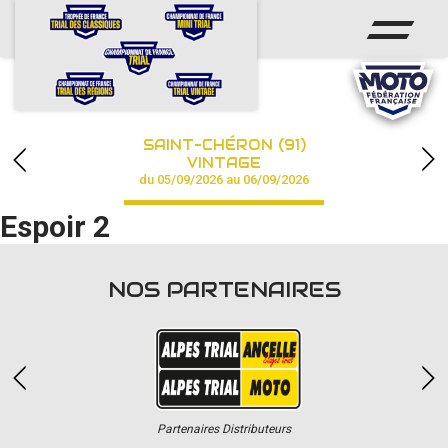
ACCUEIL
ACTUS
CALENDRIER
SAINT-CHÉRON (91)
CHAMPIONNAT
VINTAGE
du 05/09/2026 au 06/09/2026
RÉSULTATS
Espoir 2
PHOTOS / VIDÉOS
NOS PARTENAIRES
PARTENAIRES
Partenaires Distributeurs