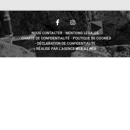
NOUS CONTACTER
MENTIONS LÉGALES
CHARTE DE CONFIDENTIALITÉ
POLITIQUE DE COOKIES
DÉCLARATION DE CONFIDENTIALITÉ
RÉALISÉ PAR L’AGENCE WEB A3 WEB
Appuyez sur le bouton partager en bas de votre
navigateur, puis sur "Sur l'écran d'accueil" pour obtenir le