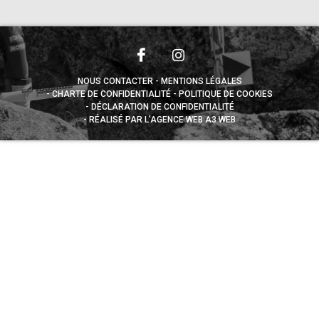
NOUS CONTACTER
MENTIONS LÉGALES
CHARTE DE CONFIDENTIALITÉ
POLITIQUE DE COOKIES
DÉCLARATION DE CONFIDENTIALITÉ
RÉALISÉ PAR L’AGENCE WEB A3 WEB
Appuyez sur le bouton partager en bas de votre
navigateur, puis sur "Sur l'écran d'accueil" pour obtenir le