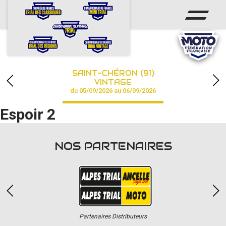
ACCUEIL
ACTUS
CALENDRIER
SAINT-CHÉRON (91)
CHAMPIONNAT
VINTAGE
du 05/09/2026 au 06/09/2026
RÉSULTATS
Espoir 2
PHOTOS / VIDÉOS
NOS PARTENAIRES
PARTENAIRES
Partenaires Distributeurs