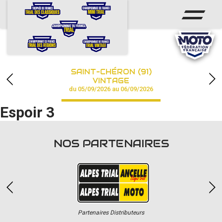
ACCUEIL
ACTUS
CALENDRIER
SAINT-CHÉRON (91)
CHAMPIONNAT
VINTAGE
du 05/09/2026 au 06/09/2026
RÉSULTATS
Espoir 3
PHOTOS / VIDÉOS
NOS PARTENAIRES
PARTENAIRES
Partenaires Distributeurs