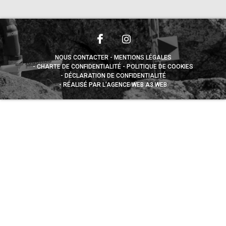
NOUS CONTACTER
MENTIONS LÉGALES
CHARTE DE CONFIDENTIALITÉ
POLITIQUE DE COOKIES
DÉCLARATION DE CONFIDENTIALITÉ
RÉALISÉ PAR L’AGENCE WEB A3 WEB
Appuyez sur le bouton partager en bas de votre
navigateur, puis sur "Sur l'écran d'accueil" pour obtenir le