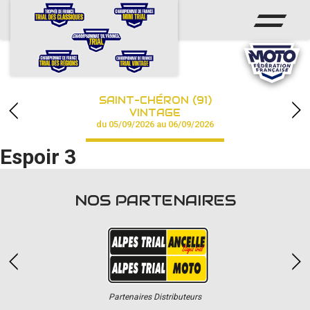
ACCUEIL
ACTUS
CALENDRIER
SAINT-CHÉRON (91)
CHAMPIONNAT
VINTAGE
du 05/09/2026 au 06/09/2026
RÉSULTATS
Espoir 3
PHOTOS / VIDÉOS
NOS PARTENAIRES
PARTENAIRES
Partenaires Distributeurs