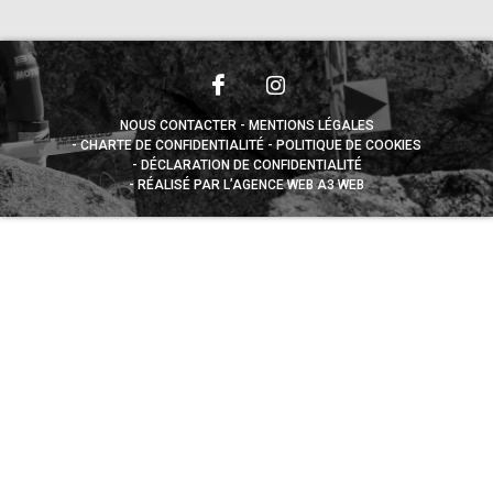
NOUS CONTACTER
MENTIONS LÉGALES
CHARTE DE CONFIDENTIALITÉ
POLITIQUE DE COOKIES
DÉCLARATION DE CONFIDENTIALITÉ
RÉALISÉ PAR L’AGENCE WEB A3 WEB
Appuyez sur le bouton partager en bas de votre
navigateur, puis sur "Sur l'écran d'accueil" pour obtenir le