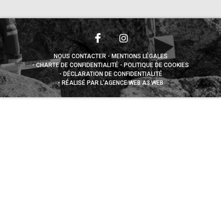
NOUS CONTACTER
MENTIONS LÉGALES
CHARTE DE CONFIDENTIALITÉ
POLITIQUE DE COOKIES
DÉCLARATION DE CONFIDENTIALITÉ
RÉALISÉ PAR L’AGENCE WEB A3 WEB
Appuyez sur le bouton partager en bas de votre
navigateur, puis sur "Sur l'écran d'accueil" pour obtenir le