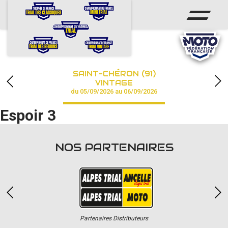
ACCUEIL
ACTUS
CALENDRIER
SAINT-CHÉRON (91)
CHAMPIONNAT
VINTAGE
du 05/09/2026 au 06/09/2026
RÉSULTATS
Espoir 3
PHOTOS / VIDÉOS
NOS PARTENAIRES
PARTENAIRES
Partenaires Distributeurs