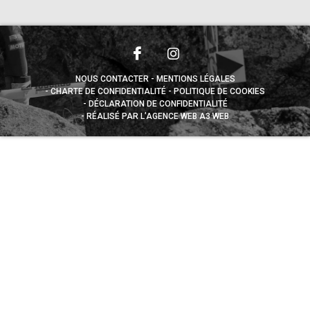
NOUS CONTACTER
MENTIONS LÉGALES
CHARTE DE CONFIDENTIALITÉ
POLITIQUE DE COOKIES
DÉCLARATION DE CONFIDENTIALITÉ
RÉALISÉ PAR L’AGENCE WEB A3 WEB
Appuyez sur le bouton partager en bas de votre
navigateur, puis sur "Sur l'écran d'accueil" pour obtenir le