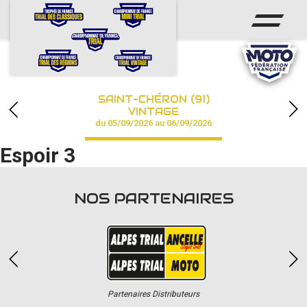
ACCUEIL
ACTUS
CALENDRIER
SAINT-CHÉRON (91)
CHAMPIONNAT
VINTAGE
du 05/09/2026 au 06/09/2026
RÉSULTATS
Espoir 3
PHOTOS / VIDÉOS
NOS PARTENAIRES
PARTENAIRES
Partenaires Distributeurs