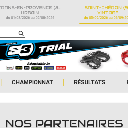
TRANS-EN-PROVENCE (83)
SAINT-CHÉRON (9
URBAIN
VINTAGE
du 01/08/2026 au 02/08/2026
du 05/09/2026 au 06/09/2
CHAMPIONNAT
RÉSULTATS
NOS PARTENAIRES