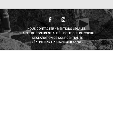
NOUS CONTACTER
MENTIONS LÉGALES
CHARTE DE CONFIDENTIALITÉ
POLITIQUE DE COOKIES
DÉCLARATION DE CONFIDENTIALITÉ
RÉALISÉ PAR L’AGENCE WEB A3 WEB
Appuyez sur le bouton partager en bas de votre
navigateur, puis sur "Sur l'écran d'accueil" pour obtenir le