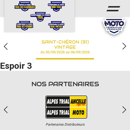
ACCUEIL
ACTUS
CALENDRIER
SAINT-CHÉRON (91)
CHAMPIONNAT
VINTAGE
du 05/09/2026 au 06/09/2026
RÉSULTATS
Espoir 3
PHOTOS / VIDÉOS
NOS PARTENAIRES
PARTENAIRES
Partenaires Distributeurs