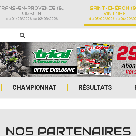
TRANS-EN-PROVENCE (83)
SAINT-CHÉRON (9
URBAIN
VINTAGE
du 01/08/2026 au 02/08/2026
du 05/09/2026 au 06/09/2
CHAMPIONNAT
RÉSULTATS
NOS PARTENAIRES