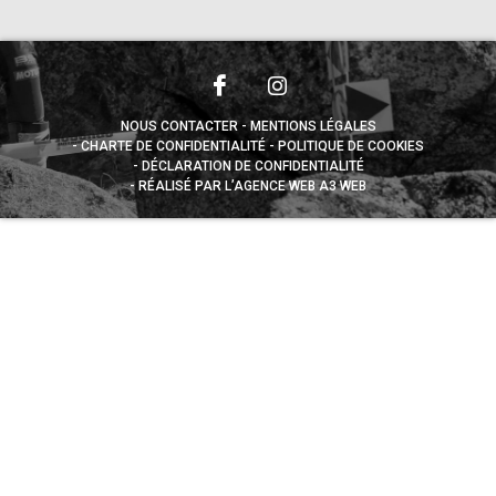
NOUS CONTACTER
MENTIONS LÉGALES
CHARTE DE CONFIDENTIALITÉ
POLITIQUE DE COOKIES
DÉCLARATION DE CONFIDENTIALITÉ
RÉALISÉ PAR L’AGENCE WEB A3 WEB
Appuyez sur le bouton partager en bas de votre
navigateur, puis sur "Sur l'écran d'accueil" pour obtenir le