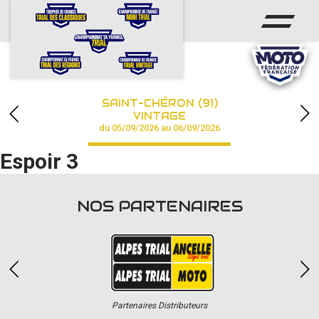
ACCUEIL
ACTUS
CALENDRIER
SAINT-CHÉRON (91)
CHAMPIONNAT
VINTAGE
du 05/09/2026 au 06/09/2026
RÉSULTATS
Espoir 3
PHOTOS / VIDÉOS
NOS PARTENAIRES
PARTENAIRES
Partenaires Distributeurs