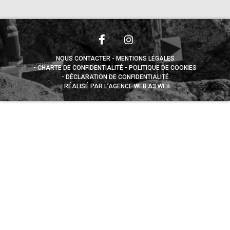
NOUS CONTACTER
MENTIONS LÉGALES
CHARTE DE CONFIDENTIALITÉ
POLITIQUE DE COOKIES
DÉCLARATION DE CONFIDENTIALITÉ
RÉALISÉ PAR L’AGENCE WEB A3 WEB
Appuyez sur le bouton partager en bas de votre
navigateur, puis sur "Sur l'écran d'accueil" pour obtenir le