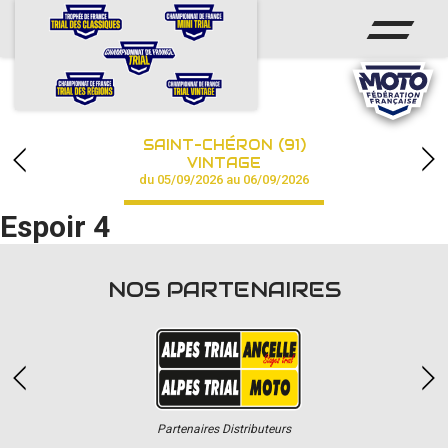
ACCUEIL
ACTUS
CALENDRIER
SAINT-CHÉRON (91)
CHAMPIONNAT
VINTAGE
du 05/09/2026 au 06/09/2026
RÉSULTATS
Espoir 4
PHOTOS / VIDÉOS
NOS PARTENAIRES
PARTENAIRES
Partenaires Distributeurs