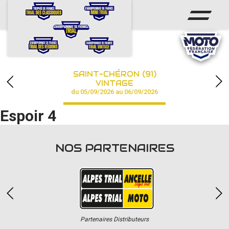
ACCUEIL
ACTUS
CALENDRIER
SAINT-CHÉRON (91)
CHAMPIONNAT
VINTAGE
du 05/09/2026 au 06/09/2026
RÉSULTATS
Espoir 4
PHOTOS / VIDÉOS
NOS PARTENAIRES
PARTENAIRES
Partenaires Distributeurs