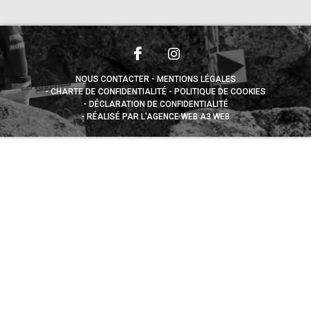
NOUS CONTACTER
MENTIONS LÉGALES
CHARTE DE CONFIDENTIALITÉ
POLITIQUE DE COOKIES
DÉCLARATION DE CONFIDENTIALITÉ
RÉALISÉ PAR L’AGENCE WEB A3 WEB
Appuyez sur le bouton partager en bas de votre
navigateur, puis sur "Sur l'écran d'accueil" pour obtenir le