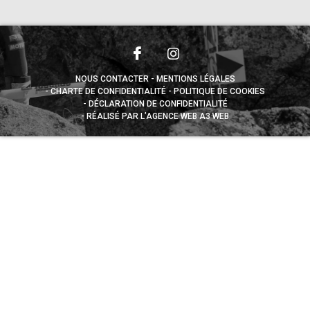
NOUS CONTACTER
MENTIONS LÉGALES
CHARTE DE CONFIDENTIALITÉ
POLITIQUE DE COOKIES
DÉCLARATION DE CONFIDENTIALITÉ
RÉALISÉ PAR L’AGENCE WEB A3 WEB
Appuyez sur le bouton partager en bas de votre
navigateur, puis sur "Sur l'écran d'accueil" pour obtenir le