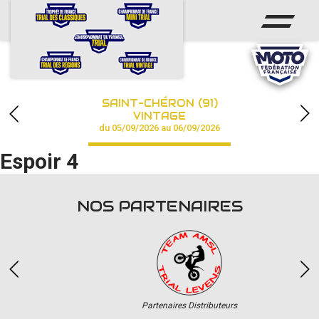
ACCUEIL
ACTUS
CALENDRIER
SAINT-CHÉRON (91)
CHAMPIONNAT
VINTAGE
du 05/09/2026 au 06/09/2026
RÉSULTATS
Espoir 4
PHOTOS / VIDÉOS
NOS PARTENAIRES
PARTENAIRES
Partenaires Distributeurs