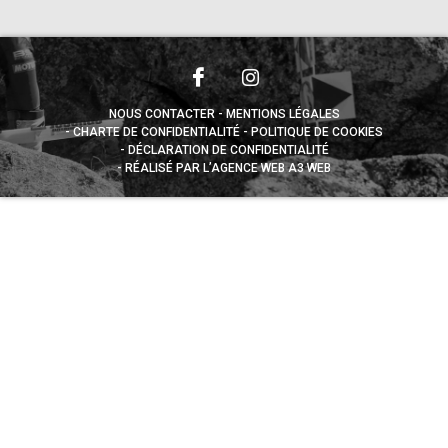
NOUS CONTACTER
MENTIONS LÉGALES
CHARTE DE CONFIDENTIALITÉ
POLITIQUE DE COOKIES
DÉCLARATION DE CONFIDENTIALITÉ
RÉALISÉ PAR L’AGENCE WEB A3 WEB
Appuyez sur le bouton partager en bas de votre
navigateur, puis sur "Sur l'écran d'accueil" pour obtenir le