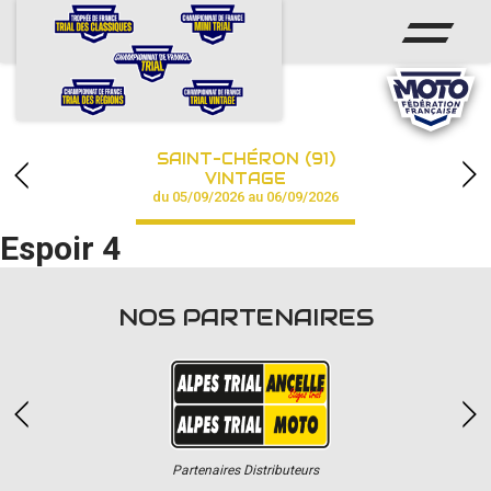
ACCUEIL
ACTUS
CALENDRIER
SAINT-CHÉRON (91)
CHAMPIONNAT
VINTAGE
du 05/09/2026 au 06/09/2026
RÉSULTATS
Espoir 4
PHOTOS / VIDÉOS
NOS PARTENAIRES
PARTENAIRES
Partenaires Distributeurs