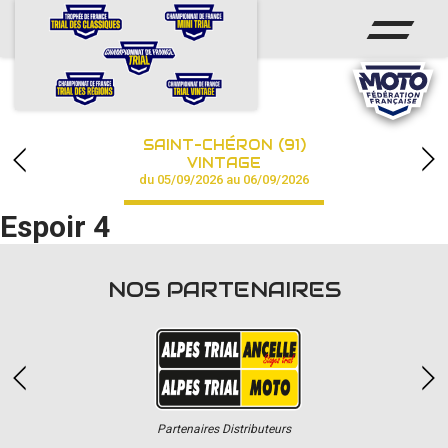
ACCUEIL
ACTUS
CALENDRIER
SAINT-CHÉRON (91)
CHAMPIONNAT
VINTAGE
du 05/09/2026 au 06/09/2026
RÉSULTATS
Espoir 4
PHOTOS / VIDÉOS
NOS PARTENAIRES
PARTENAIRES
Partenaires Distributeurs