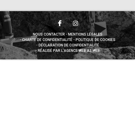
NOUS CONTACTER
MENTIONS LÉGALES
CHARTE DE CONFIDENTIALITÉ
POLITIQUE DE COOKIES
DÉCLARATION DE CONFIDENTIALITÉ
RÉALISÉ PAR L’AGENCE WEB A3 WEB
Appuyez sur le bouton partager en bas de votre
navigateur, puis sur "Sur l'écran d'accueil" pour obtenir le