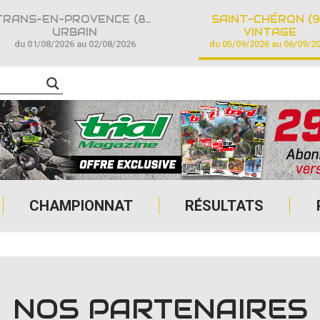
TRANS-EN-PROVENCE (83)
SAINT-CHÉRON (9
URBAIN
VINTAGE
du 01/08/2026 au 02/08/2026
du 05/09/2026 au 06/09/2
CHAMPIONNAT
RÉSULTATS
NOS PARTENAIRES