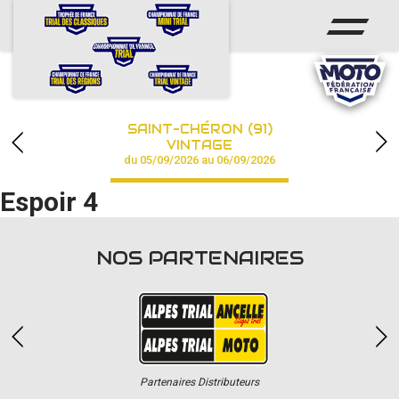
ACCUEIL
ACTUS
CALENDRIER
SAINT-CHÉRON (91)
CHAMPIONNAT
VINTAGE
du 05/09/2026 au 06/09/2026
RÉSULTATS
Espoir 4
PHOTOS / VIDÉOS
NOS PARTENAIRES
PARTENAIRES
Partenaires Distributeurs