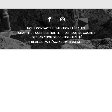
NOUS CONTACTER
MENTIONS LÉGALES
CHARTE DE CONFIDENTIALITÉ
POLITIQUE DE COOKIES
DÉCLARATION DE CONFIDENTIALITÉ
RÉALISÉ PAR L’AGENCE WEB A3 WEB
Appuyez sur le bouton partager en bas de votre
navigateur, puis sur "Sur l'écran d'accueil" pour obtenir le