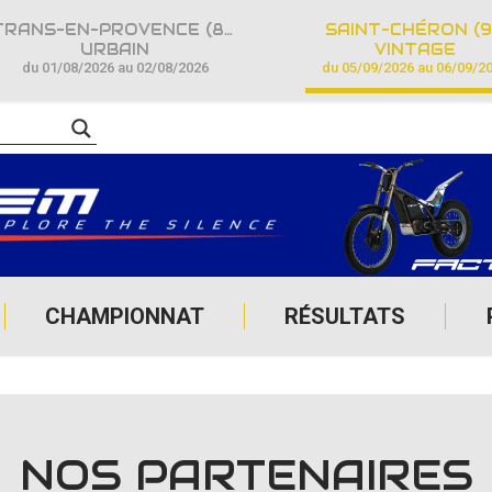
TRANS-EN-PROVENCE (83)
SAINT-CHÉRON (9
URBAIN
VINTAGE
du 01/08/2026 au 02/08/2026
du 05/09/2026 au 06/09/2
CHAMPIONNAT
RÉSULTATS
NOS PARTENAIRES