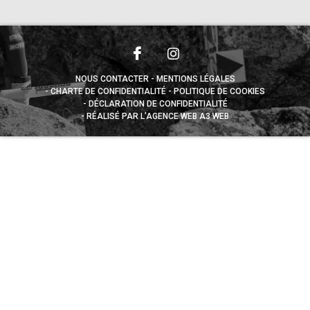
NOUS CONTACTER
MENTIONS LÉGALES
CHARTE DE CONFIDENTIALITÉ
POLITIQUE DE COOKIES
DÉCLARATION DE CONFIDENTIALITÉ
RÉALISÉ PAR L’AGENCE WEB A3 WEB
Appuyez sur le bouton partager en bas de votre
navigateur, puis sur "Sur l'écran d'accueil" pour obtenir le