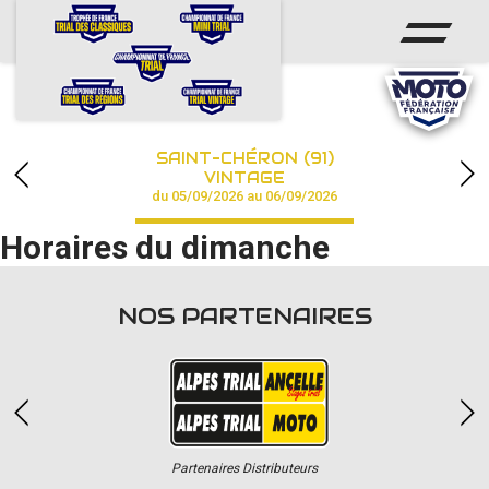
ACCUEIL
ACTUS
CALENDRIER
SAINT-CHÉRON (91)
CHAMPIONNAT
VINTAGE
du 05/09/2026 au 06/09/2026
RÉSULTATS
Horaires du dimanche
PHOTOS / VIDÉOS
NOS PARTENAIRES
PARTENAIRES
Partenaires Distributeurs