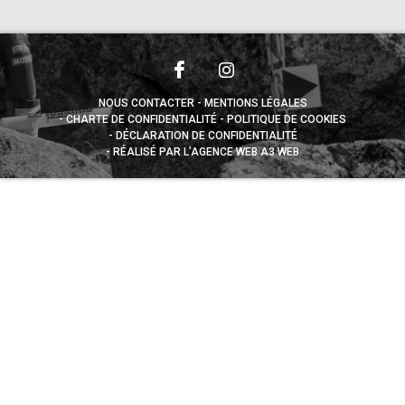
NOUS CONTACTER
MENTIONS LÉGALES
CHARTE DE CONFIDENTIALITÉ
POLITIQUE DE COOKIES
DÉCLARATION DE CONFIDENTIALITÉ
RÉALISÉ PAR L’AGENCE WEB A3 WEB
Appuyez sur le bouton partager en bas de votre
navigateur, puis sur "Sur l'écran d'accueil" pour obtenir le