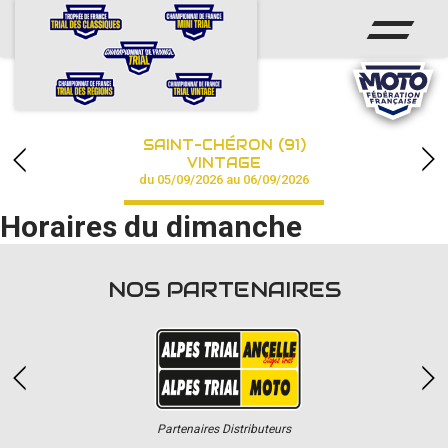
ACCUEIL
ACTUS
CALENDRIER
SAINT-CHÉRON (91)
CHAMPIONNAT
VINTAGE
du 05/09/2026 au 06/09/2026
RÉSULTATS
Horaires du dimanche
PHOTOS / VIDÉOS
NOS PARTENAIRES
PARTENAIRES
Partenaires Distributeurs