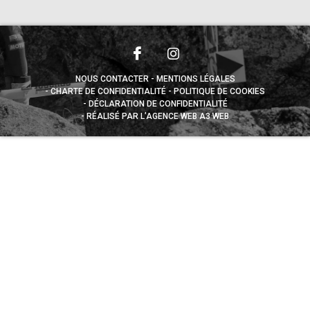
NOUS CONTACTER
MENTIONS LÉGALES
CHARTE DE CONFIDENTIALITÉ
POLITIQUE DE COOKIES
DÉCLARATION DE CONFIDENTIALITÉ
RÉALISÉ PAR L’AGENCE WEB A3 WEB
Appuyez sur le bouton partager en bas de votre
navigateur, puis sur "Sur l'écran d'accueil" pour obtenir le