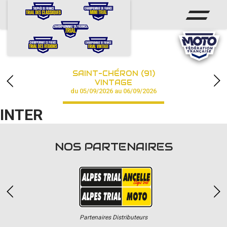
ACCUEIL
ACTUS
CALENDRIER
SAINT-CHÉRON (91)
CHAMPIONNAT
VINTAGE
du 05/09/2026 au 06/09/2026
RÉSULTATS
INTER
PHOTOS / VIDÉOS
NOS PARTENAIRES
PARTENAIRES
Partenaires Distributeurs