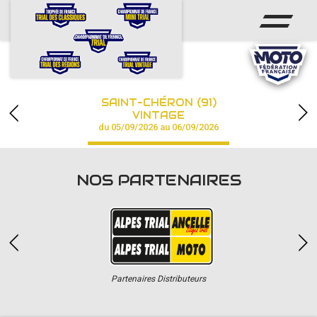
ACCUEIL
ACTUS
CALENDRIER
SAINT-CHÉRON (91)
CHAMPIONNAT
VINTAGE
du 05/09/2026 au 06/09/2026
RÉSULTATS
PHOTOS / VIDÉOS
NOS PARTENAIRES
PARTENAIRES
Partenaires Distributeurs