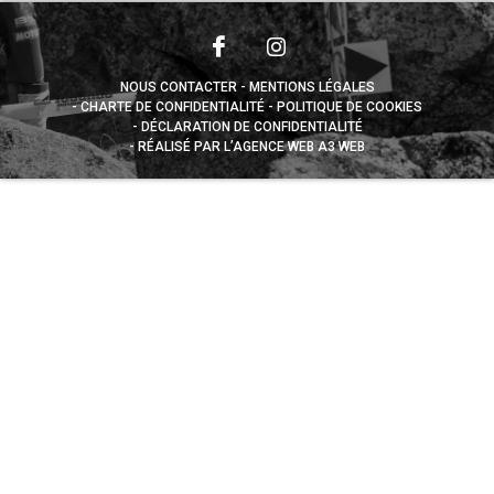
NOUS CONTACTER
MENTIONS LÉGALES
CHARTE DE CONFIDENTIALITÉ
POLITIQUE DE COOKIES
DÉCLARATION DE CONFIDENTIALITÉ
RÉALISÉ PAR L’AGENCE WEB A3 WEB
Appuyez sur le bouton partager en bas de votre
navigateur, puis sur "Sur l'écran d'accueil" pour obtenir le