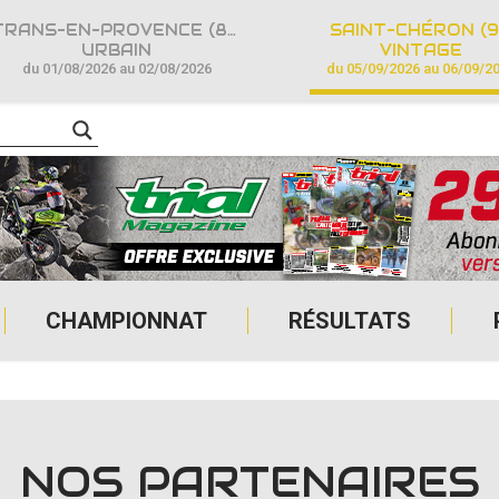
TRANS-EN-PROVENCE (83)
SAINT-CHÉRON (9
URBAIN
VINTAGE
du 01/08/2026 au 02/08/2026
du 05/09/2026 au 06/09/2
CHAMPIONNAT
RÉSULTATS
NOS PARTENAIRES